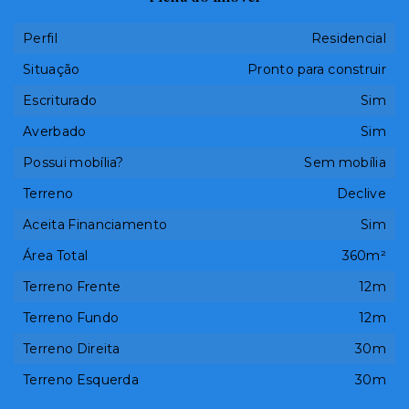
Perfil
Residencial
Situação
Pronto para construir
Escriturado
Sim
Averbado
Sim
Possui mobília?
Sem mobília
Terreno
Declive
Aceita Financiamento
Sim
Área Total
360m²
Terreno Frente
12m
Terreno Fundo
12m
Terreno Direita
30m
Terreno Esquerda
30m