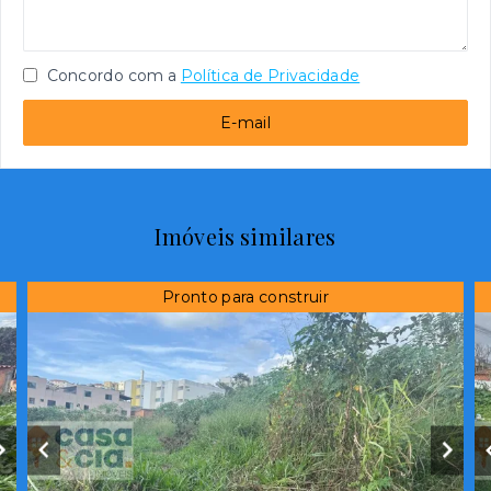
Concordo com a
Política de Privacidade
E-mail
Imóveis similares
Pronto para construir