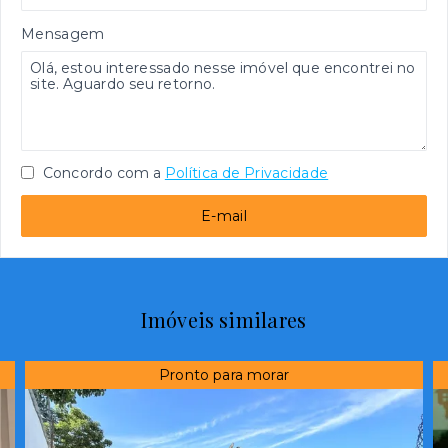
Mensagem
Concordo com a
Política de Privacidade
E-mail
Imóveis similares
Pronto para morar