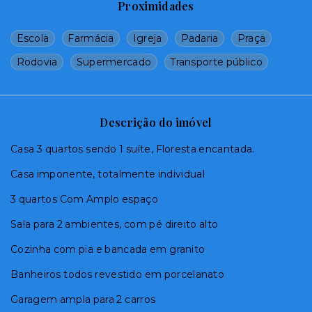
Proximidades
Escola
Farmácia
Igreja
Padaria
Praça
Rodovia
Supermercado
Transporte público
Descrição do imóvel
Casa 3 quartos sendo 1 suíte, Floresta encantada.
Casa imponente, totalmente individual
3 quartos Com Amplo espaço
Sala para 2 ambientes, com pé direito alto
Cozinha com pia e bancada em granito
Banheiros todos revestido em porcelanato
Garagem ampla para 2 carros