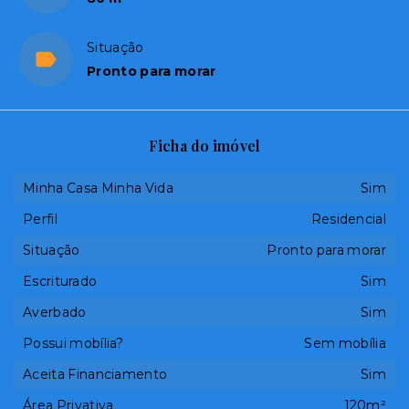
Situação
Pronto para morar
Ficha do imóvel
Minha Casa Minha Vida
Sim
Perfil
Residencial
Situação
Pronto para morar
Escriturado
Sim
Averbado
Sim
Possui mobília?
Sem mobília
Aceita Financiamento
Sim
Área Privativa
120m²