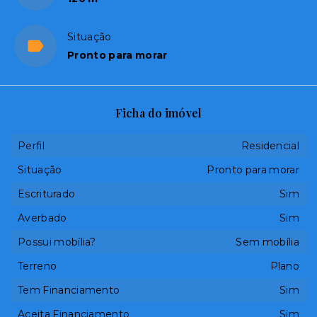
Situação
Pronto para morar
Ficha do imóvel
Perfil
Residencial
Situação
Pronto para morar
Escriturado
Sim
Averbado
Sim
Possui mobília?
Sem mobília
Terreno
Plano
Tem Financiamento
Sim
Aceita Financiamento
Sim