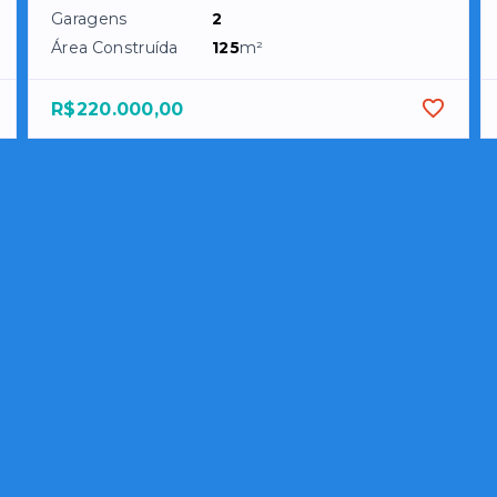
Garagens
2
Área Construída
125
m²
R$220.000,00