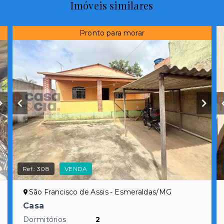
Imóveis similares
Pronto para morar
Ref.:
308
VENDA
São Francisco de Assis - Esmeraldas/MG
Casa
Dormitórios
2