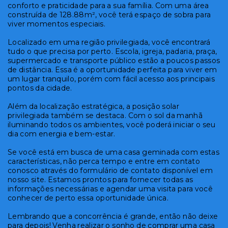
conforto e praticidade para a sua família. Com uma área
construída de 128.88m², você terá espaço de sobra para
viver momentos especiais.
Localizado em uma região privilegiada, você encontrará
tudo o que precisa por perto. Escola, igreja, padaria, praça,
supermercado e transporte público estão a poucos passos
de distância. Essa é a oportunidade perfeita para viver em
um lugar tranquilo, porém com fácil acesso aos principais
pontos da cidade.
Além da localização estratégica, a posição solar
privilegiada também se destaca. Com o sol da manhã
iluminando todos os ambientes, você poderá iniciar o seu
dia com energia e bem-estar.
Se você está em busca de uma casa geminada com estas
características, não perca tempo e entre em contato
conosco através do formulário de contato disponível em
nosso site. Estamos prontos para fornecer todas as
informações necessárias e agendar uma visita para você
conhecer de perto essa oportunidade única.
Lembrando que a concorrência é grande, então não deixe
para depois! Venha realizar o sonho de comprar uma casa