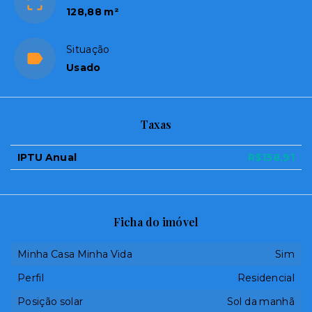
128,88 m²
Situação
Usado
Taxas
IPTU Anual
R$158,91
Ficha do imóvel
Minha Casa Minha Vida
Sim
Perfil
Residencial
Posição solar
Sol da manhã