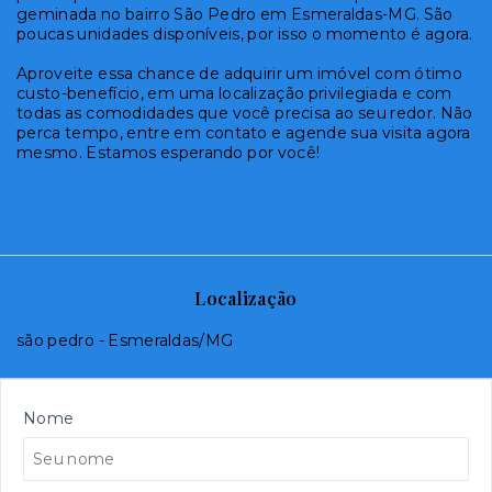
geminada no bairro São Pedro em Esmeraldas-MG. São
poucas unidades disponíveis, por isso o momento é agora.
Aproveite essa chance de adquirir um imóvel com ótimo
custo-benefício, em uma localização privilegiada e com
todas as comodidades que você precisa ao seu redor. Não
perca tempo, entre em contato e agende sua visita agora
mesmo. Estamos esperando por você!
Localização
são pedro - Esmeraldas/MG
Nome